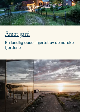
Åmot gard
En landlig oase i hjertet av de norske
fjordene