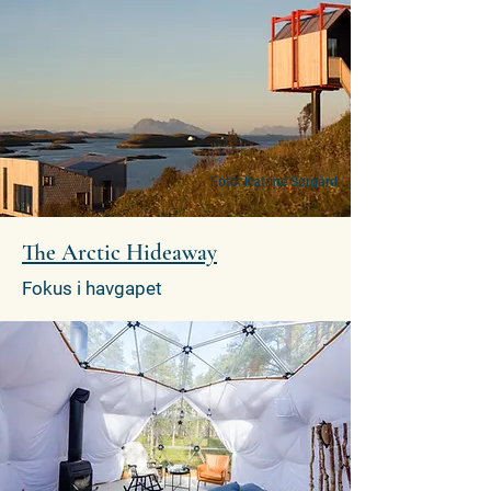
Foto: Katrine Sørgård
The Arctic Hideaway
Fokus i havgapet