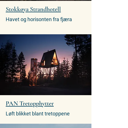
Stokkøya Strandhotell
Havet og horisonten fra fjæra
PAN Tretopphytter
Løft blikket blant tretoppene