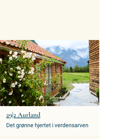
29|2 Aurland
Det grønne hjertet i verdensarven