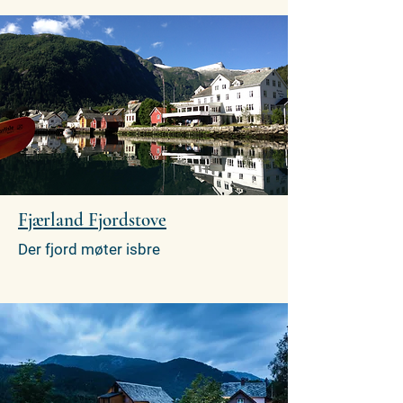
Fjærland Fjordstove
Der fjord møter isbre